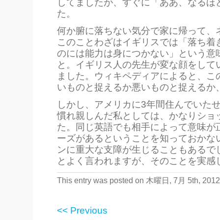
してましたが、すぐに「ああ、なるほ
た。
何か腑に落ちない気分で家に帰って、
このことわざはイギリスでは「落ち着
のには能力は身につかない」という意
と。イギリス人の先生が変な顔をして
ました。ウィキペディアによると、こ
いものと捉えるか悪いものと捉えるか
しかし、アメリカに3年間住んでいた
慣れ親しんだ私としては、かなりショ
た。同じ英語でも相手によって意味が
ーズがあるということを知っておかな
ンに重大な支障が生じることもあるで
とよく言われますが、そのことを実感
This entry was posted on 木曜日, 7月 5th, 2012
<< Previous