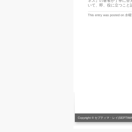
ネス』の著者が丁寧に答
いて、即、役に立つこと
This entry was posted on 水曜
Copyright © セプティマ・レイ(SEPTIMA