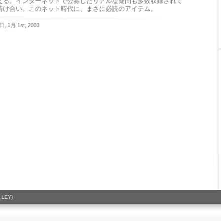
える。インターネットで公募したリアルな疑問も多数収録されて
請け合い。このネット時代に、まさに必読のアイテム。
日, 1月 1st, 2003
 LEY)